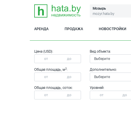
Мозырь
mozyr.hata.by
АРЕНДА
ПРОДАЖА
НОВОСТРОЙКИ
Цена (USD):
Вид объекта:
2
Общая площадь, м
:
Дополнительно:
Общая площадь, соток:
Уровней: