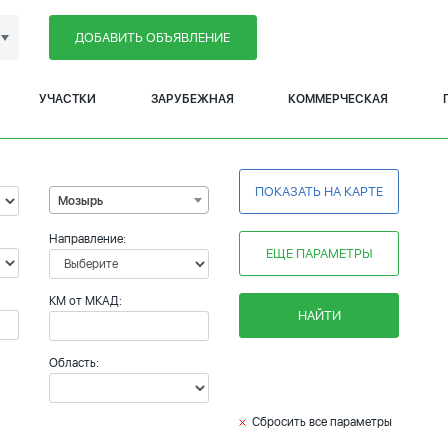
ДОБАВИТЬ ОБЪЯВЛЕНИЕ
УЧАСТКИ
ЗАРУБЕЖНАЯ
КОММЕРЧЕСКАЯ
ПОКАЗАТЬ НА КАРТЕ
Мозырь
Направление:
ЕЩЕ ПАРАМЕТРЫ
КМ от МКАД:
НАЙТИ
Область:
Сбросить все параметры