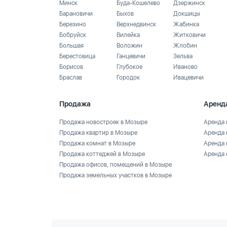
Минск
Буда-Кошелево
Дзержинск
Барановичи
Быхов
Докшицы
Березино
Верхнедвинск
Жабинка
Бобруйск
Вилейка
Житковичи
Большая
Воложин
Жлобин
Берестовица
Ганцевичи
Зельва
Борисов
Глубокое
Иваново
Браслав
Городок
Ивацевичи
Продажа
Аренд
Продажа новостроек в Мозыре
Аренда 
Продажа квартир в Мозыре
Аренда 
Продажа комнат в Мозыре
Аренда 
Продажа коттеджей в Мозыре
Аренда 
Продажа офисов, помещений в Мозыре
Продажа земельных участков в Мозыре