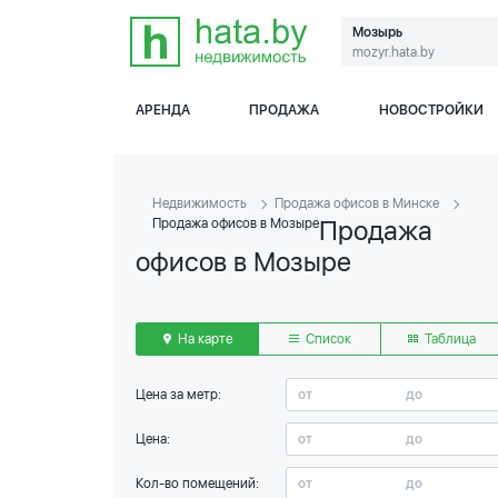
Мозырь
mozyr.hata.by
АРЕНДА
ПРОДАЖА
НОВОСТРОЙКИ
Недвижимость
Продажа офисов в Минске
Продажа
Продажа офисов в Мозыре
офисов в Мозыре
На карте
Список
Таблица
Цена за метр:
Цена:
Кол-во помещений: