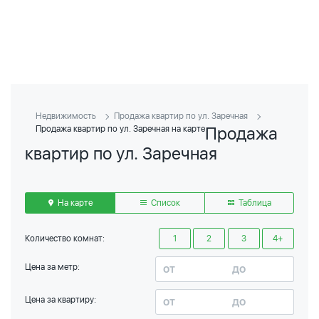
Недвижимость
Продажа квартир по ул. Заречная
Продажа
Продажа квартир по ул. Заречная на карте
квартир по ул. Заречная
На карте
Список
Таблица
Количество комнат:
1
2
3
4+
Цена за метр:
Цена за квартиру: