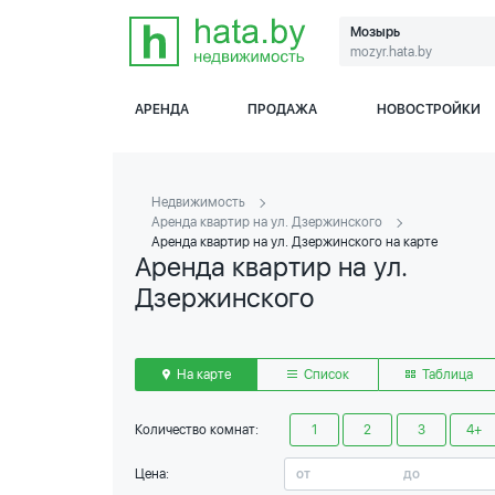
Мозырь
mozyr.hata.by
АРЕНДА
ПРОДАЖА
НОВОСТРОЙКИ
Недвижимость
Аренда квартир на ул. Дзержинского
Аренда квартир на ул. Дзержинского на карте
Аренда квартир на ул.
Дзержинского
На карте
Список
Таблица
Количество комнат:
1
2
3
4+
Цена: