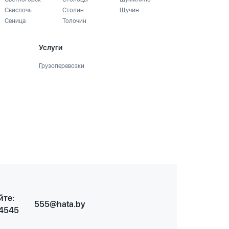
Свислочь
Столин
Щучин
Сеница
Толочин
Услуги
Грузоперевозки
йте:
555@hata.by
 4545