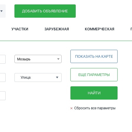
ДОБАВИТЬ ОБЪЯВЛЕНИЕ
УЧАСТКИ
ЗАРУБЕЖНАЯ
КОММЕРЧЕСКАЯ
ПОКАЗАТЬ НА КАРТЕ
Мозырь
ЕЩЕ ПАРАМЕТРЫ
Улица:
НАЙТИ
Сбросить все параметры