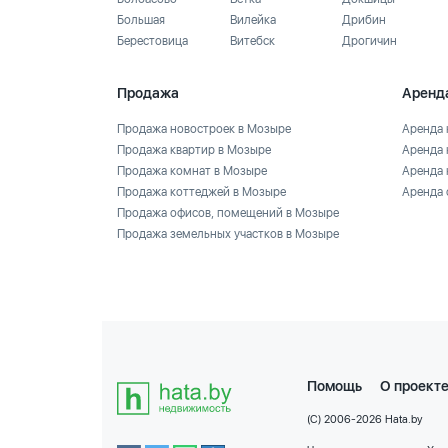
Большая
Вилейка
Дрибин
Берестовица
Витебск
Дрогичин
Продажа
Аренд
Продажа новостроек в Мозыре
Аренда 
Продажа квартир в Мозыре
Аренда 
Продажа комнат в Мозыре
Аренда 
Продажа коттеджей в Мозыре
Аренда 
Продажа офисов, помещений в Мозыре
Продажа земельных участков в Мозыре
Помощь
О проект
(C) 2006-2026 Hata.by