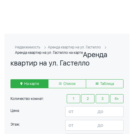
Недвижимость
Аренда квартир на ул. Гастелло
Аренда
Аренда квартир на ул. Гастелло на карте
квартир на ул. Гастелло
На карте
Список
Таблица
Количество комнат:
1
2
3
4+
Цена:
Этаж: