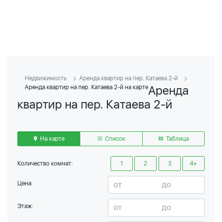
Недвижимость
Аренда квартир на пер. Катаева 2-й
Аренда
Аренда квартир на пер. Катаева 2-й на карте
квартир на пер. Катаева 2-й
На карте
Список
Таблица
Количество комнат:
1
2
3
4+
Цена:
Этаж: