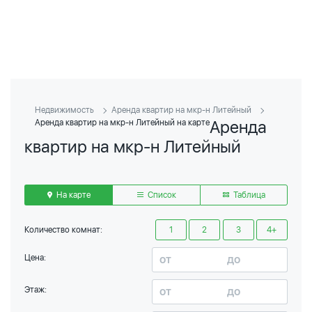
Недвижимость
Аренда квартир на мкр-н Литейный
Аренда
Аренда квартир на мкр-н Литейный на карте
квартир на мкр-н Литейный
На карте
Список
Таблица
Количество комнат:
1
2
3
4+
Цена:
Этаж: