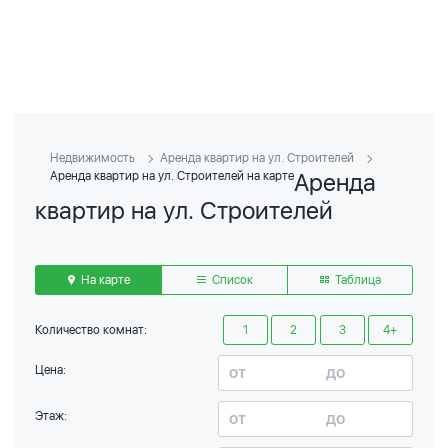
Недвижимость
Аренда квартир на ул. Строителей
Аренда
Аренда квартир на ул. Строителей на карте
квартир на ул. Строителей
На карте
Список
Таблица
Количество комнат:
1
2
3
4+
Цена:
Этаж: