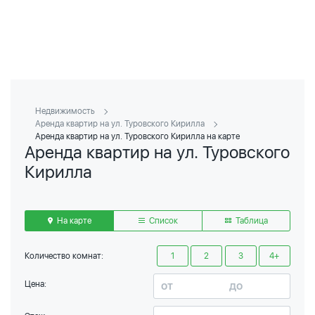
Недвижимость
Аренда квартир на ул. Туровского Кирилла
Аренда квартир на ул. Туровского Кирилла на карте
Аренда квартир на ул. Туровского
Кирилла
На карте
Список
Таблица
Количество комнат:
1
2
3
4+
Цена: