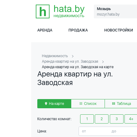
Мозырь
mozyr.hata.by
АРЕНДА
ПРОДАЖА
НОВОСТРОЙКИ
Недвижимость
Аренда квартир на ул. Заводская
Аренда квартир на ул. Заводская на карте
Аренда квартир на ул.
Заводская
На карте
Список
Таблица
Количество комнат:
1
2
3
4+
Цена: