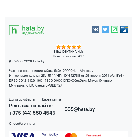
Наш рейтинг: 4.9
Всего голосов:
947
(C) 2006-2026 Hata.by
Частное предприятие «Хата бай» 220004, г. Минск, ул.
Интернациональная 25а-514 УНП: 191612768 от 26 апреля 2011 р/с: BY64
BPSB 3012 3126 4801 7933 0000 БПС-Сбербанк Минск бульвар
Мулявина, 6 BIC банка BPSBBY2X
Договор оферты
Карта сайта
Реклама на сайте:
555@hata.by
+375 (44) 550 4545
Способы оплаты