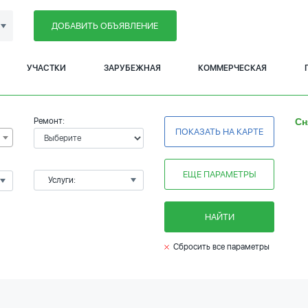
ДОБАВИТЬ ОБЪЯВЛЕНИЕ
УЧАСТКИ
ЗАРУБЕЖНАЯ
КОММЕРЧЕСКАЯ
Ремонт:
Сн
ПОКАЗАТЬ НА КАРТЕ
ЕЩЕ ПАРАМЕТРЫ
Услуги:
НАЙТИ
Сбросить все параметры