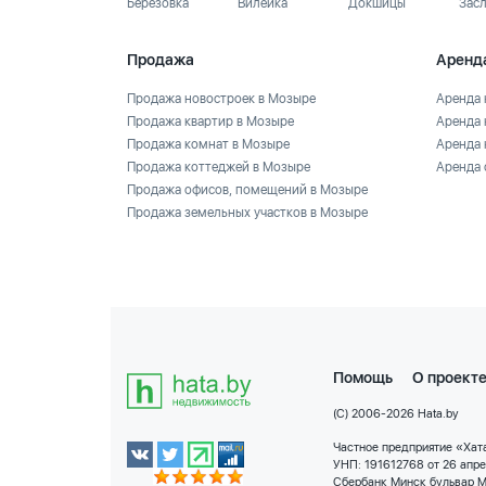
Березовка
Вилейка
Докшицы
Зас
Продажа
Аренд
Продажа новостроек в Мозыре
Аренда 
Продажа квартир в Мозыре
Аренда 
Продажа комнат в Мозыре
Аренда 
Продажа коттеджей в Мозыре
Аренда 
Продажа офисов, помещений в Мозыре
Продажа земельных участков в Мозыре
Помощь
О проект
(C) 2006-2026 Hata.by
Частное предприятие «Хата
УНП: 191612768 от 26 апр
Сбербанк Минск бульвар М