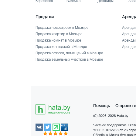
Березовка
Вилейка
Докшицы
Зас
Продажа
Аренд
Продажа новостроек в Мозыре
Аренда 
Продажа квартир в Мозыре
Аренда 
Продажа комнат в Мозыре
Аренда 
Продажа коттеджей в Мозыре
Аренда 
Продажа офисов, помещений в Мозыре
Продажа земельных участков в Мозыре
Помощь
О проект
(C) 2006-2026 Hata.by
Частное предприятие «Хата
УНП: 191612768 от 26 апр
Сбербанк Минск бульвар М