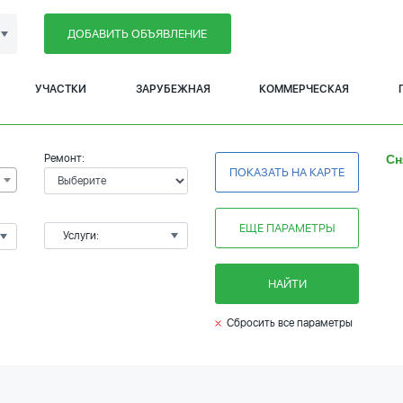
ДОБАВИТЬ ОБЪЯВЛЕНИЕ
УЧАСТКИ
ЗАРУБЕЖНАЯ
КОММЕРЧЕСКАЯ
Ремонт:
Сн
ПОКАЗАТЬ НА КАРТЕ
ЕЩЕ ПАРАМЕТРЫ
Услуги:
НАЙТИ
Сбросить все параметры