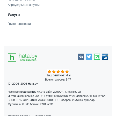
Агроусадьбы на сутки
Услуги
Грузоперевозки
Наш рейтинг: 4.9
Всего голосов:
947
(C) 2006-2026 Hata.by
Частное предприятие «Хата бай» 220004, г. Минск, ул.
Интернациональная 25а-514 УНП: 191612768 от 26 апреля 2011 р/с: BY64
BPSB 3012 3126 4801 7933 0000 БПС-Сбербанк Минск бульвар
Мулявина, 6 BIC банка BPSBBY2X