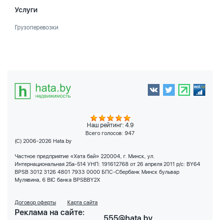
Услуги
Грузоперевозки
Наш рейтинг: 4.9
Всего голосов:
947
(C) 2006-2026 Hata.by
Частное предприятие «Хата бай» 220004, г. Минск, ул.
Интернациональная 25а-514 УНП: 191612768 от 26 апреля 2011 р/с: BY64
BPSB 3012 3126 4801 7933 0000 БПС-Сбербанк Минск бульвар
Мулявина, 6 BIC банка BPSBBY2X
Договор оферты
Карта сайта
Реклама на сайте:
555@hata.by