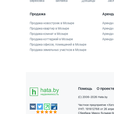
Березовка
Вилейка
Докшицы
Зас
Продажа
Аренд
Продажа новостроек в Мозыре
Аренда 
Продажа квартир в Мозыре
Аренда 
Продажа комнат в Мозыре
Аренда 
Продажа коттеджей в Мозыре
Аренда 
Продажа офисов, помещений в Мозыре
Продажа земельных участков в Мозыре
Помощь
О проект
(C) 2006-2026 Hata.by
Частное предприятие «Хата
УНП: 191612768 от 26 апр
Сбербанк Минск бульвар М