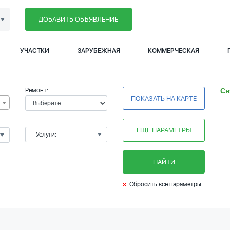
ДОБАВИТЬ ОБЪЯВЛЕНИЕ
УЧАСТКИ
ЗАРУБЕЖНАЯ
КОММЕРЧЕСКАЯ
Ремонт:
Сн
ПОКАЗАТЬ НА КАРТЕ
ЕЩЕ ПАРАМЕТРЫ
Услуги:
НАЙТИ
Сбросить все параметры