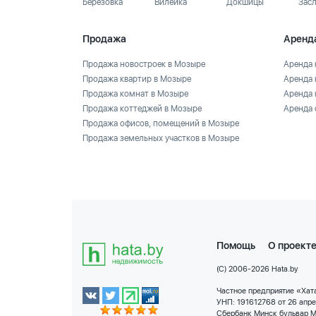
Березовка
Вилейка
Докшицы
Зас
Продажа
Аренд
Продажа новостроек в Мозыре
Аренда 
Продажа квартир в Мозыре
Аренда 
Продажа комнат в Мозыре
Аренда 
Продажа коттеджей в Мозыре
Аренда 
Продажа офисов, помещений в Мозыре
Продажа земельных участков в Мозыре
Помощь
О проект
(C) 2006-2026 Hata.by
Частное предприятие «Хата
УНП: 191612768 от 26 апр
Сбербанк Минск бульвар М