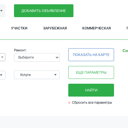
ДОБАВИТЬ ОБЪЯВЛЕНИЕ
УЧАСТКИ
ЗАРУБЕЖНАЯ
КОММЕРЧЕСКАЯ
Ремонт:
Сн
ПОКАЗАТЬ НА КАРТЕ
ЕЩЕ ПАРАМЕТРЫ
Услуги:
НАЙТИ
Сбросить все параметры