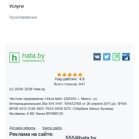
Услуги
Грузоперевозки
Наш рейтинг: 4.9
Всего голосов:
947
(C) 2006-2026 Hata.by
Частное предприятие «Хата бай» 220004, г. Минск, ул.
Интернациональная 25а-514 УНП: 191612768 от 26 апреля 2011 р/с: BY64
BPSB 3012 3126 4801 7933 0000 БПС-Сбербанк Минск бульвар
Мулявина, 6 BIC банка BPSBBY2X
Договор оферты
Карта сайта
Реклама на сайте:
555@hata.by