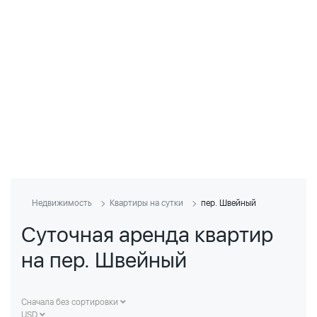
Недвижимость
Квартиры на сутки
пер. Швейный
Суточная аренда квартир
на пер. Швейный
Сначала без сортировки
USD