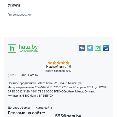
Услуги
Грузоперевозки
Наш рейтинг: 4.9
Всего голосов:
947
(C) 2006-2026 Hata.by
Частное предприятие «Хата бай» 220004, г. Минск, ул.
Интернациональная 25а-514 УНП: 191612768 от 26 апреля 2011 р/с: BY64
BPSB 3012 3126 4801 7933 0000 БПС-Сбербанк Минск бульвар
Мулявина, 6 BIC банка BPSBBY2X
Договор оферты
Карта сайта
Реклама на сайте:
555@hata.by