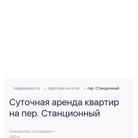
Недвижимость
Квартиры на сутки
пер. Станционный
Суточная аренда квартир
на пер. Станционный
Сначала без сортировки
USD