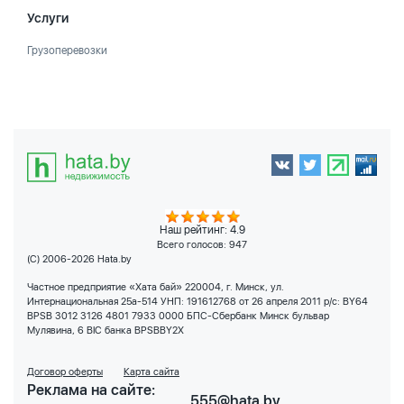
Услуги
Грузоперевозки
Наш рейтинг: 4.9
Всего голосов:
947
(C) 2006-2026 Hata.by
Частное предприятие «Хата бай» 220004, г. Минск, ул.
Интернациональная 25а-514 УНП: 191612768 от 26 апреля 2011 р/с: BY64
BPSB 3012 3126 4801 7933 0000 БПС-Сбербанк Минск бульвар
Мулявина, 6 BIC банка BPSBBY2X
Договор оферты
Карта сайта
Реклама на сайте:
555@hata.by