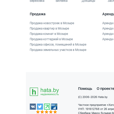
Березовка
Вилейка
Докшицы
Зас
Продажа
Аренд
Продажа новостроек в Мозыре
Аренда 
Продажа квартир в Мозыре
Аренда 
Продажа комнат в Мозыре
Аренда 
Продажа коттеджей в Мозыре
Аренда 
Продажа офисов, помещений в Мозыре
Продажа земельных участков в Мозыре
Помощь
О проект
(C) 2006-2026 Hata.by
Частное предприятие «Хата
УНП: 191612768 от 26 апр
Сбербанк Минск бульвар М