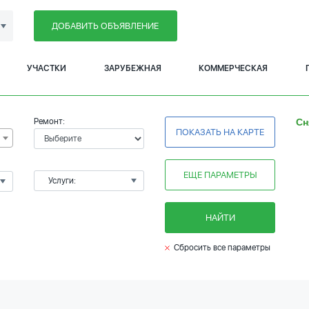
ДОБАВИТЬ ОБЪЯВЛЕНИЕ
УЧАСТКИ
ЗАРУБЕЖНАЯ
КОММЕРЧЕСКАЯ
Ремонт:
Сн
ПОКАЗАТЬ НА КАРТЕ
ЕЩЕ ПАРАМЕТРЫ
Услуги:
НАЙТИ
Сбросить все параметры