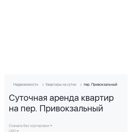
Недвижимость
Квартиры на сутки
пер. Привокзальный
Суточная аренда квартир
на пер. Привокзальный
Сначала без сортировки
USD