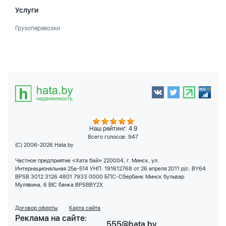
Услуги
Грузоперевозки
Наш рейтинг: 4.9
Всего голосов:
947
(C) 2006-2026 Hata.by
Частное предприятие «Хата бай» 220004, г. Минск, ул.
Интернациональная 25а-514 УНП: 191612768 от 26 апреля 2011 р/с: BY64
BPSB 3012 3126 4801 7933 0000 БПС-Сбербанк Минск бульвар
Мулявина, 6 BIC банка BPSBBY2X
Договор оферты
Карта сайта
Реклама на сайте:
555@hata.by