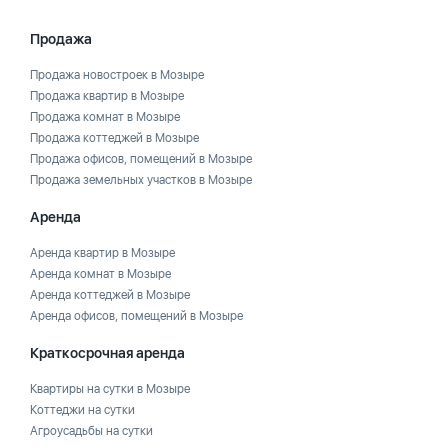
Продажа
Продажа новостроек в Мозыре
Продажа квартир в Мозыре
Продажа комнат в Мозыре
Продажа коттеджей в Мозыре
Продажа офисов, помещений в Мозыре
Продажа земельных участков в Мозыре
Аренда
Аренда квартир в Мозыре
Аренда комнат в Мозыре
Аренда коттеджей в Мозыре
Аренда офисов, помещений в Мозыре
Краткосрочная аренда
Квартиры на сутки в Мозыре
Коттеджи на сутки
Агроусадьбы на сутки