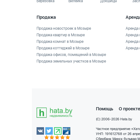
Березовка
Вилейка
Докшицы
Зас
Продажа
Аренд
Продажа новостроек в Мозыре
Аренда 
Продажа квартир в Мозыре
Аренда 
Продажа комнат в Мозыре
Аренда 
Продажа коттеджей в Мозыре
Аренда 
Продажа офисов, помещений в Мозыре
Продажа земельных участков в Мозыре
Помощь
О проект
(C) 2006-2026 Hata.by
Частное предприятие «Хата
УНП: 191612768 от 26 апр
Сбербанк Минск бульвар М