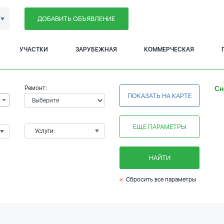
ДОБАВИТЬ ОБЪЯВЛЕНИЕ
УЧАСТКИ
ЗАРУБЕЖНАЯ
КОММЕРЧЕСКАЯ
Ремонт:
Сн
ПОКАЗАТЬ НА КАРТЕ
ЕЩЕ ПАРАМЕТРЫ
Услуги:
НАЙТИ
Сбросить все параметры