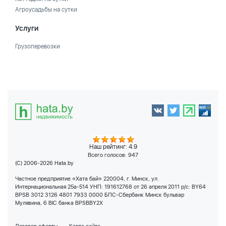
Агроусадьбы на сутки
Услуги
Грузоперевозки
Наш рейтинг: 4.9
Всего голосов:
947
(C) 2006-2026 Hata.by
Частное предприятие «Хата бай» 220004, г. Минск, ул.
Интернациональная 25а-514 УНП: 191612768 от 26 апреля 2011 р/с: BY64
BPSB 3012 3126 4801 7933 0000 БПС-Сбербанк Минск бульвар
Мулявина, 6 BIC банка BPSBBY2X