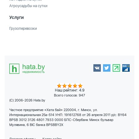
Агроусадьбы на сутки
Услуги
Грузоперевозки
Наш рейтинг: 4.9
Всего голосов:
947
(C) 2006-2026 Hata.by
Частное предприятие «Хата бай» 220004, г. Минск, ул.
Интернациональная 25а-514 УНП: 191612768 от 26 апреля 2011 р/с: BY64
BPSB 3012 3126 4801 7933 0000 БПС-Сбербанк Минск бульвар
Мулявина, 6 BIC банка BPSBBY2X