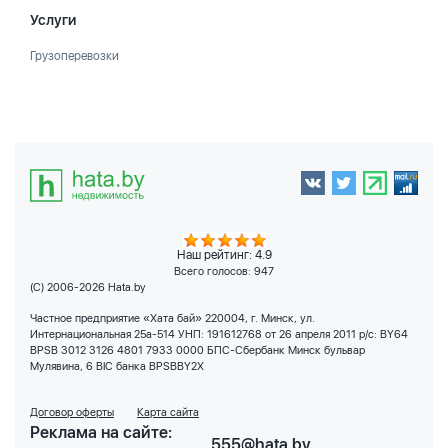
Услуги
Грузоперевозки
Наш рейтинг: 4.9
Всего голосов:
947
(C) 2006-2026 Hata.by
Частное предприятие «Хата бай» 220004, г. Минск, ул.
Интернациональная 25а-514 УНП: 191612768 от 26 апреля 2011 р/с: BY64
BPSB 3012 3126 4801 7933 0000 БПС-Сбербанк Минск бульвар
Мулявина, 6 BIC банка BPSBBY2X
Договор оферты
Карта сайта
Реклама на сайте:
555@hata.by