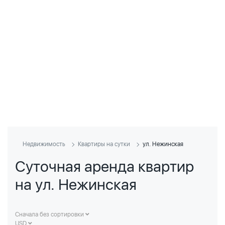
Недвижимость
Квартиры на сутки
ул. Нежинская
Суточная аренда квартир
на ул. Нежинская
Сначала без сортировки
USD