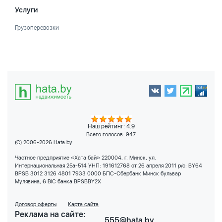
Услуги
Грузоперевозки
Наш рейтинг: 4.9
Всего голосов:
947
(C) 2006-2026 Hata.by
Частное предприятие «Хата бай» 220004, г. Минск, ул.
Интернациональная 25а-514 УНП: 191612768 от 26 апреля 2011 р/с: BY64
BPSB 3012 3126 4801 7933 0000 БПС-Сбербанк Минск бульвар
Мулявина, 6 BIC банка BPSBBY2X
Договор оферты
Карта сайта
Реклама на сайте:
555@hata.by