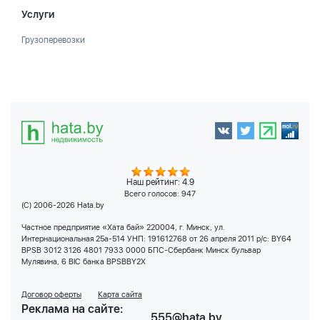
Услуги
Грузоперевозки
Наш рейтинг: 4.9
Всего голосов:
947
(C) 2006-2026 Hata.by
Частное предприятие «Хата бай» 220004, г. Минск, ул.
Интернациональная 25а-514 УНП: 191612768 от 26 апреля 2011 р/с: BY64
BPSB 3012 3126 4801 7933 0000 БПС-Сбербанк Минск бульвар
Мулявина, 6 BIC банка BPSBBY2X
Договор оферты
Карта сайта
Реклама на сайте:
555@hata.by