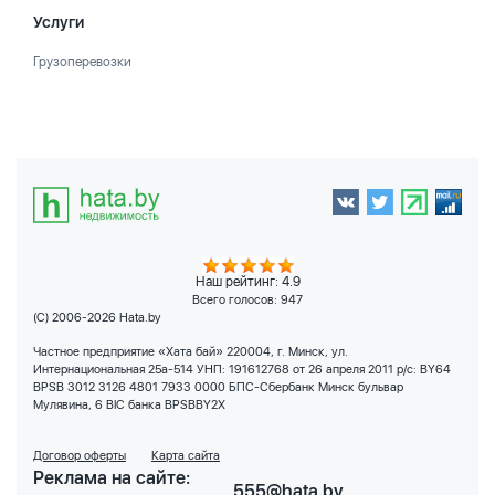
Услуги
Грузоперевозки
Наш рейтинг: 4.9
Всего голосов:
947
(C) 2006-2026 Hata.by
Частное предприятие «Хата бай» 220004, г. Минск, ул.
Интернациональная 25а-514 УНП: 191612768 от 26 апреля 2011 р/с: BY64
BPSB 3012 3126 4801 7933 0000 БПС-Сбербанк Минск бульвар
Мулявина, 6 BIC банка BPSBBY2X
Договор оферты
Карта сайта
Реклама на сайте:
555@hata.by